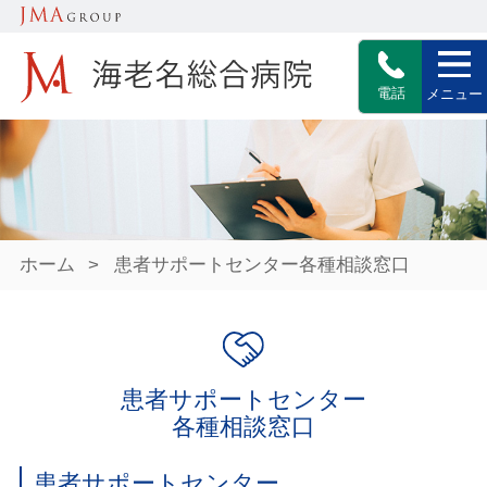
電話
メニュー
ホーム
>
患者サポートセンター各種相談窓口
患者サポートセンター
各種相談窓口
患者サポートセンター