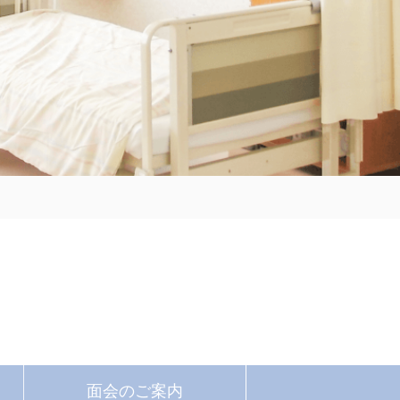
面会の
ご案内