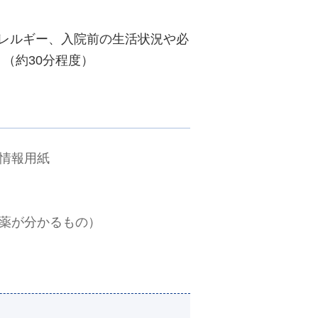
レルギー、入院前の生活状況や必
（約30分程度）
情報用紙
薬が分かるもの）