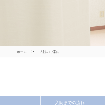
>
ホーム
入院のご案内
入院までの
流れ