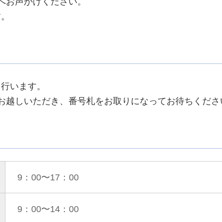
へお声がけください。
す。
を行います。
お越しいただき、番号札をお取りになってお待ちくださ
9：00〜17：00
9：00〜14：00