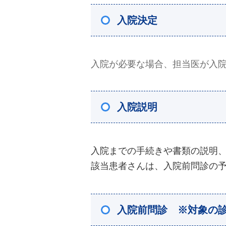
入院決定
入院が必要な場合、担当医が入
入院説明
入院までの手続きや書類の説明
該当患者さんは、入院前問診の
入院前問診 ※対象の