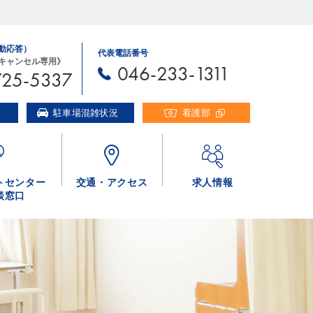
自動応答）
代表電話番号
キャンセル専用》
046-233-1311
725-5337
駐車場混雑状況
看護部
トセンター
交通・アクセス
求人情報
談窓口