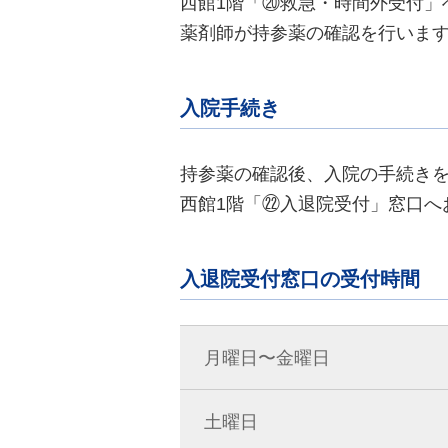
西館1階「⑳救急・時間外受付」
薬剤師が持参薬の確認を行いま
入院手続き
持参薬の確認後、入院の手続き
西館1階「㉒入退院受付」窓口へ
入退院受付窓口の受付時間
月曜日〜金曜日
土曜日