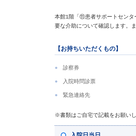
本館1階「⑪患者サポートセンタ
要な介助について確認します。ま
【お持ちいただくもの】
診察券
入院時問診票
緊急連絡先
※書類はご自宅で記載をお願い
入院日当日