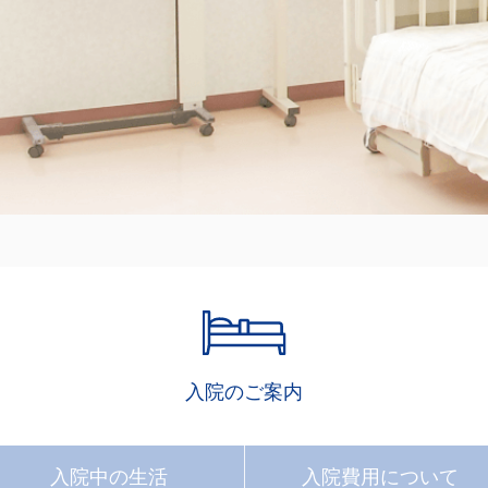
入院のご案内
入院中の
生活
入院費用に
ついて