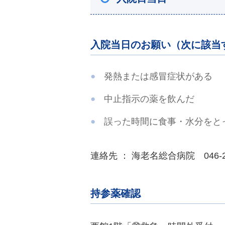
入院当日のお願い（次に該当
発熱または感冒症状がある
中止指示の薬を飲んだ
誤った時間に食事・水分をと
連絡先 ： 海老名総合病院 046-2
持参薬確認