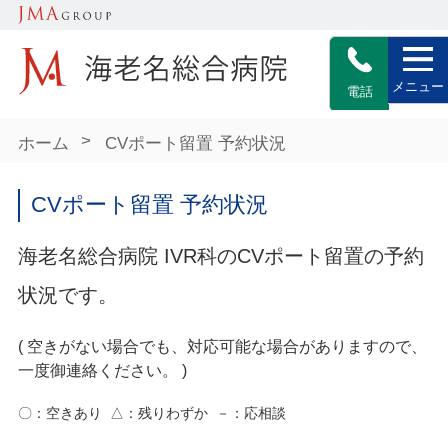
メニュー
電話
>
ホーム
CVポート留置 予約状況
CVポート留置 予約状況
海老名総合病院 IVR科のCVポート留置の予約
状況です。
( 空きがない場合でも、対応可能な場合がありますので、
一度御連絡ください。 )
〇：空きあり △：残りわずか －：応相談