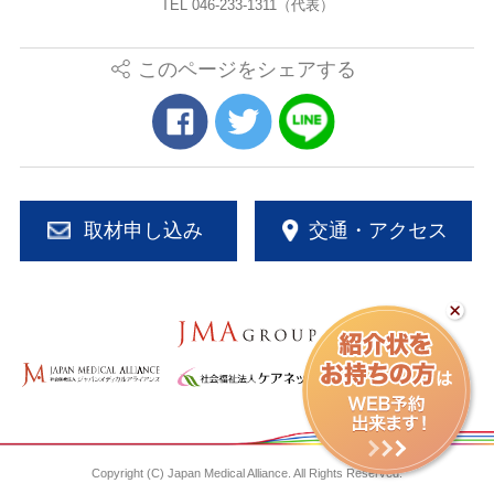
TEL 046-233-1311（代表）
このページをシェアする
取材申し込み
交通・アクセス
Copyright (C) Japan Medical Alliance. All Rights Reserved.