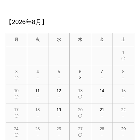
【2026年8月】
月
火
水
木
金
土
1
〇
3
4
5
6
7
8
〇
－
－
✕
－
－
10
11
12
13
14
15
〇
－
－
〇
－
－
17
18
19
20
21
22
〇
－
－
〇
－
－
24
25
26
27
28
29
〇
－
－
〇
－
－